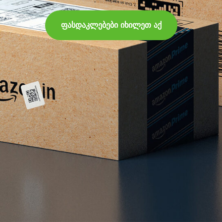
ფასდაკლებები იხილეთ აქ