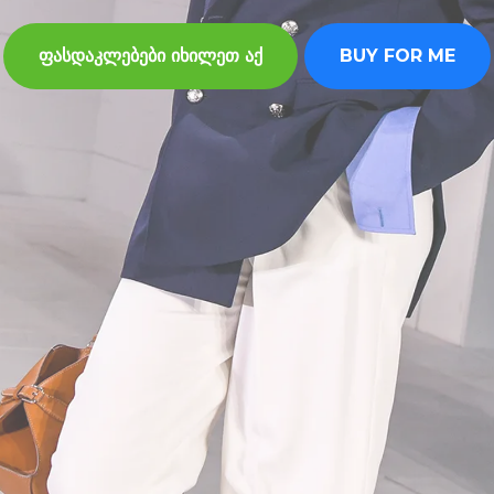
ფასდაკლებები იხილეთ აქ
BUY FOR ME