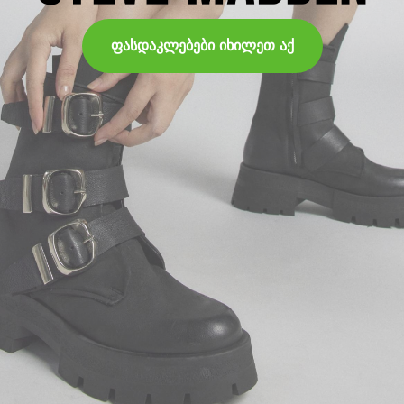
ფასდაკლებები იხილეთ აქ