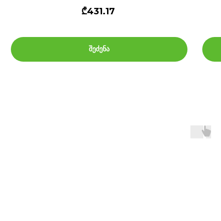
₾431.17
შეძენა