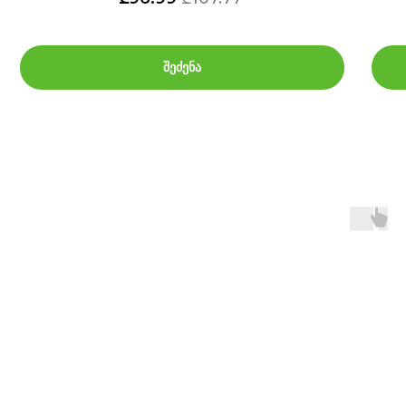
შეძენა