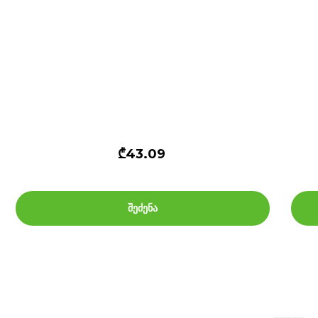
₾43.09
შეძენა