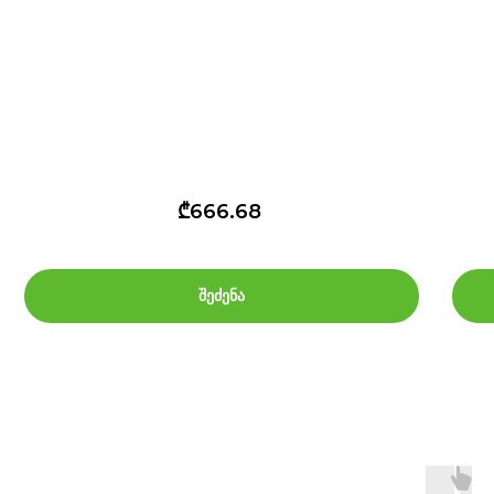
₾666.68
შეძენა