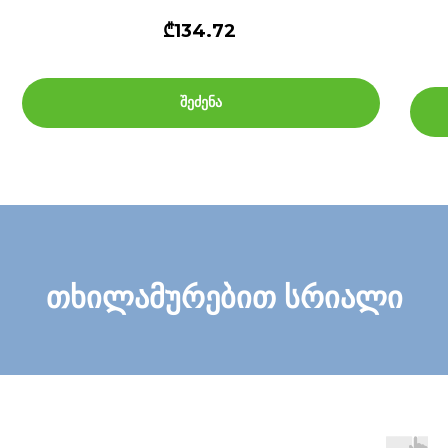
₾134.72
შეძენა
თხილამურებით სრიალი