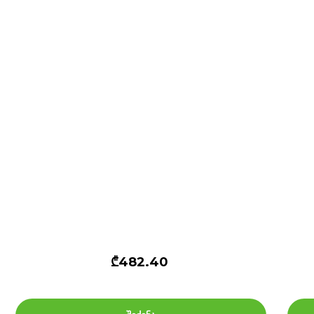
₾482.40