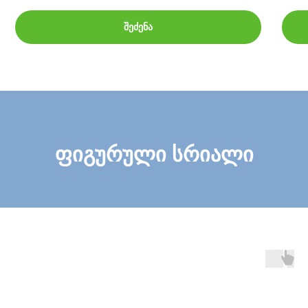
შეძენა
ფიგურული სრიალი