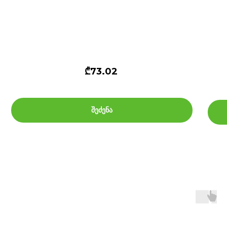
₾73.02
შეძენა