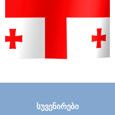
სუვენირები