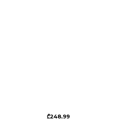
₾248.99